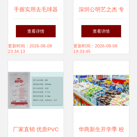
手握实用去毛球器
深圳公明艺之杰 专
义乌百货中的新奇
业弯管焊五金管类
查看详情
查看详情
特创意家居小商品
不锈钢制品加工定
更新时间：2026-08-08
更新时间：2026-08-08
23:34:13
19:33:45
制的卓越之选
厂家直销 优质PVC
华商新生开学季 校