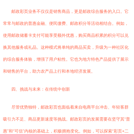
邮政彩页业务不仅仅是销售商品，更是邮政综合服务的入口。它
常常与邮政的普惠金融、便民缴费、邮政积分等活动相结合。例如，
使用邮政储蓄卡支付可能享受额外优惠，购买商品积累的积分可以兑
换其他服务或礼品。这种模式将单纯的商品买卖，升级为一种社区化
的综合服务体验，增强了用户粘性。它也为地方特色产品提供了展示
和销售的平台，助力农产品上行和本地经济发展。
四、挑战与未来：在传统中创新
尽管优势独特，邮政彩页也面临着来自电商平台冲击、年轻客群
吸引力不足、商品更新速度等挑战。邮政彩页的发展需要在坚守其“普
惠”和“可信”内核的基础上，积极拥抱变化。例如，可以探索“彩页+二