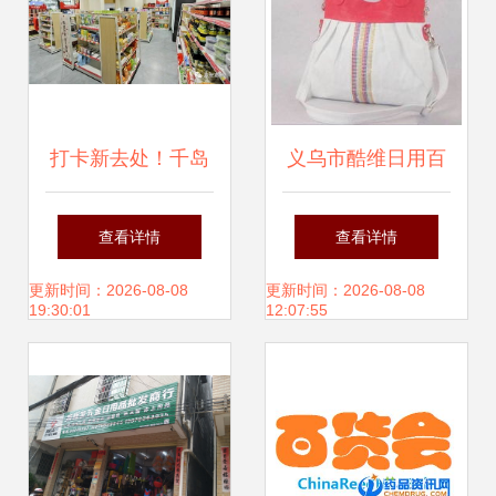
打卡新去处！千岛
义乌市酷维日用百
湖第一家天猫小店
货商行 生活中的创
查看详情
查看详情
1月6日开业，日用
意与实用之选
更新时间：2026-08-08
更新时间：2026-08-08
19:30:01
12:07:55
百货一站式购齐