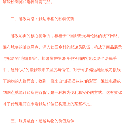
够轻松浏览和选择所需商品。
二、邮政网络：触达末梢的独特优势
邮政彩页的核心竞争力，根植于中国邮政无与伦比的线下网络。
遍布城乡的邮政网点、深入社区乡村的邮递员队伍，构成了商品展示
与配送的“毛细血管”。邮递员在投递信件报刊的将彩页送至居民手
中，这种“人”的接触带来了温度与信任。对于许多偏远地区或习惯线
下购物的人群而言，收到一份来自“邮递员叔叔”的彩页，通过电话或
到网点就能订购所需百货，是一种极为便利和安心的方式。这有效弥
补了传统电商在末端触达和信任构建上的某些不足。
三、服务融合：超越购物的价值延伸