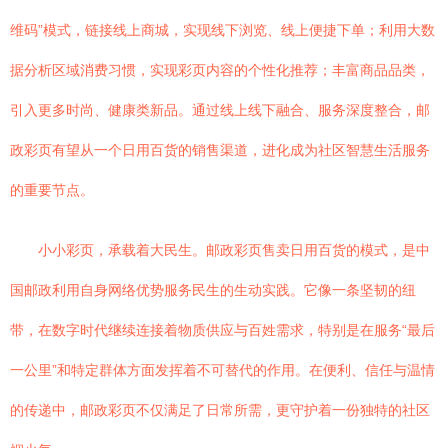
维码”模式，链接线上商城，实现线下浏览、线上便捷下单；利用大数
据分析区域消费习惯，实现彩页内容的个性化推荐；丰富商品品类，
引入更多时尚、健康类新品。通过线上线下融合、服务深度整合，邮
政彩页有望从一个日用百货的销售渠道，进化成为社区智慧生活服务
的重要节点。
小小彩页，承载着大民生。邮政彩页售卖日用百货的模式，是中
国邮政利用自身网络优势服务民生的生动实践。它像一条坚韧的纽
带，在数字时代继续连接着物质供应与百姓需求，特别是在服务“最后
一公里”和特定群体方面发挥着不可替代的作用。在便利、信任与温情
的传递中，邮政彩页不仅满足了日常所需，更守护着一份独特的社区