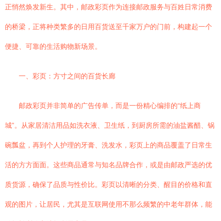
正悄然焕发新生。其中，邮政彩页作为连接邮政服务与百姓日常消费
的桥梁，正将种类繁多的日用百货送至千家万户的门前，构建起一个
便捷、可靠的生活购物新场景。
一、彩页：方寸之间的百货长廊
邮政彩页并非简单的广告传单，而是一份精心编排的“纸上商
城”。从家居清洁用品如洗衣液、卫生纸，到厨房所需的油盐酱醋、锅
碗瓢盆，再到个人护理的牙膏、洗发水，彩页上的商品覆盖了日常生
活的方方面面。这些商品通常与知名品牌合作，或是由邮政严选的优
质货源，确保了品质与性价比。彩页以清晰的分类、醒目的价格和直
观的图片，让居民，尤其是互联网使用不那么频繁的中老年群体，能